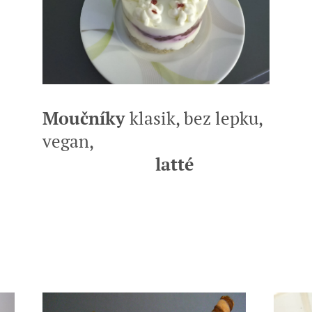
Moučníky
klasik, bez lepku,
vegan,
latté