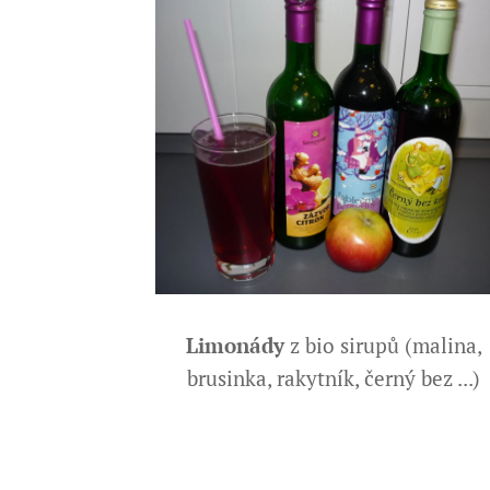
Limonády
z bio sirupů (malina,
brusinka, rakytník, černý bez ...)