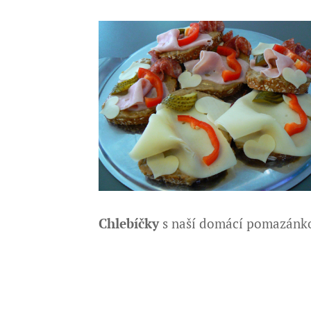
Chlebíčky
s naší domácí pomazánk