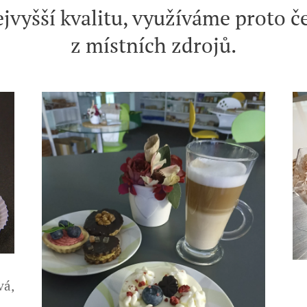
jvyšší kvalitu, využíváme proto č
z místních zdrojů.
vá,