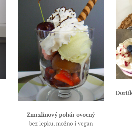
Dortí
Zmrzlinový pohár ovocný
bez lepku, možno i vegan