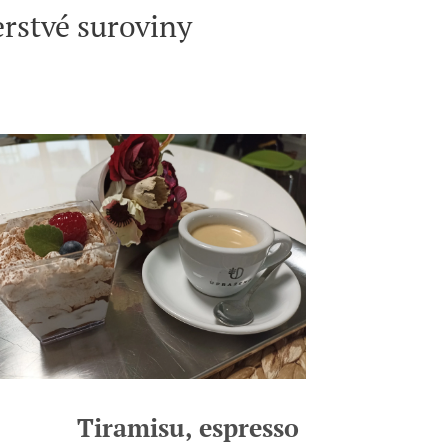
erstvé suroviny
Tiramisu,
espresso