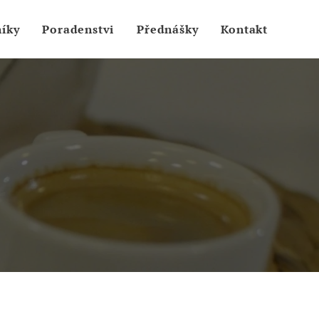
íky
Poradenstvi
Přednášky
Kontakt