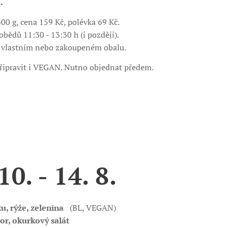
e.
300 g, cena 159 Kč, polévka 69 Kč.
bědů 11:30 - 13:30 h (i později).
 vlastním nebo zakoupeném obalu.
řipravit i VEGAN. Nutno objednat předem.
. - 14. 8.
u, rýže, zelenina
(BL, VEGAN)
or, okurkový salát